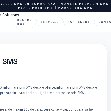
RVICII SMS CU SUPRATAXA | NUMERE PREMIUM SMS 
PLATI PRIN SMS | MARKETING SMS
DESPRE
SERVICII
PARTENERI
CONT
NOI
g SMS
S, informare prin SMS despre oferte, informare prin SMS despre
e stadiul livrarii coletului, bilete electronice prin SMS,
saj de maxim 160 de caractere cu serviciul dorit care sa fie