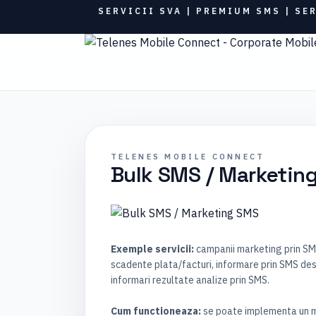
SERVICII SVA | PREMIUM SMS | SE
TELENES MOBILE CONNECT
Bulk SMS / Marketin
Exemple servicii:
campanii marketing prin SM
scadente plata/facturi, informare prin SMS despr
informari rezultate analize prin SMS.
Cum functioneaza:
se poate implementa un me