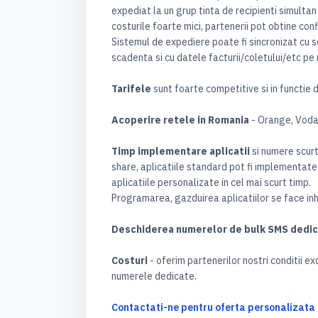
expediat la un grup tinta de recipienti simultan 
costurile foarte mici, partenerii pot obtine conf
Sistemul de expediere poate fi sincronizat cu 
scadenta si cu datele facturii/coletului/etc pe 
Tarifele
sunt foarte competitive si in functie d
Acoperire retele in Romania
- Orange, Voda
Timp implementare aplicatii
si numere scurt
share, aplicatiile standard pot fi implementate
aplicatiile personalizate in cel mai scurt timp.
Programarea, gazduirea aplicatiilor se face in
Deschiderea numerelor de bulk SMS dedi
Costuri
- oferim partenerilor nostri conditii e
numerele dedicate.
Contactati-ne pentru oferta personalizata 