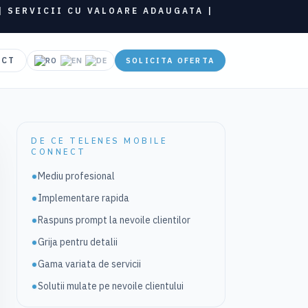
| SERVICII CU VALOARE ADAUGATA |
ACT
SOLICITA OFERTA
DE CE TELENES MOBILE
CONNECT
Mediu profesional
Implementare rapida
Raspuns prompt la nevoile clientilor
Grija pentru detalii
Gama variata de servicii
Solutii mulate pe nevoile clientului