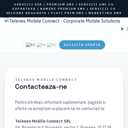
SERVICII SVA | PREMIUM SMS | SERVICII SMS CU
SUPRATAXA | NUMERE PREMIUM SMS | SERVICII CU
VALOARE ADAUGATA | PLATI PRIN SMS | MARKETING SMS
SOLICITA OFERTA
TELENES MOBILE CONNECT
Contacteaza-ne
Pentru intrebari, informatii suplimentare, sugestii si
oferte va asteptam cu placere sa ne contactati la:
Telenes Mobile Connect SRL
Str. Biruintei nr.4, Bucuresti, sector 1, Romania, 012128