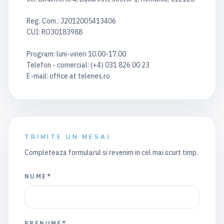
Reg. Com.: J2012005413406
CUI: RO30183988
Program: luni-vineri 10.00-17.00
Telefon - comercial: (+4) 031 826 00 23
E-mail: office at telenes.ro
TRIMITE UN MESAJ
Completeaza formularul si revenim in cel mai scurt timp.
NUME*
PRENUME*