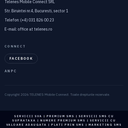
Telenes Mobile Connect SRL
Str. Biruintei nr.4, Bucuresti, sector 1
Telefon: (+4) 031 826 00 23
E-mail: office at telenes.ro
CONNECT
FACEBOOK
ANPC
Copyright 2026 TELENES Mobile Connect. Toate drepturile rezervate.
SERVICII SVA | PREMIUM SMS | SERVICII SMS CU
SUPRATAXA | NUMERE PREMIUM SMS | SERVICII CU
VALOARE ADAUGATA | PLATI PRIN SMS | MARKETING SMS