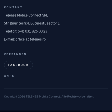
KONTAKT
Telenes Mobile Connect SRL
Str. Biruintei nr.4, Bucuresti, sector 1
Telefon: (+4) 031 826 00 23
E-mail: office at telenes.ro
VERBINDEN
FACEBOOK
ANPC
Copyright 2026 TELENES Mobile Connect. Alle Rechte vorbehalten.