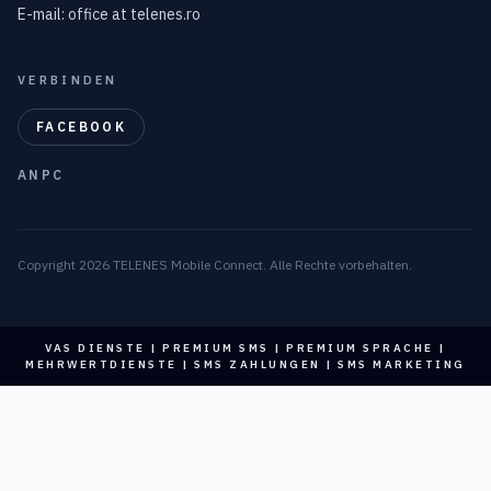
E-mail: office at telenes.ro
VERBINDEN
FACEBOOK
ANPC
Copyright 2026 TELENES Mobile Connect. Alle Rechte vorbehalten.
VAS DIENSTE | PREMIUM SMS | PREMIUM SPRACHE |
MEHRWERTDIENSTE | SMS ZAHLUNGEN | SMS MARKETING