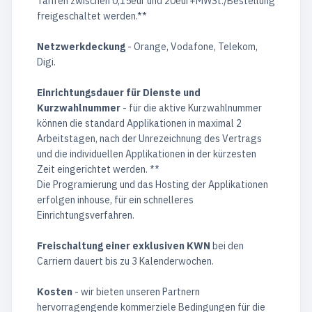
Tarifen zwischen 0,15eur und 20eur+MWSt./Bestellung
freigeschaltet werden.**
Netzwerkdeckung
- Orange, Vodafone, Telekom,
Digi.
Einrichtungsdauer für Dienste und
Kurzwahlnummer
- für die aktive Kurzwahlnummer
können die standard Applikationen in maximal 2
Arbeitstagen, nach der Unrezeichnung des Vertrags
und die individuellen Applikationen in der kürzesten
Zeit eingerichtet werden. **
Die Programierung und das Hosting der Applikationen
erfolgen inhouse, für ein schnelleres
Einrichtungsverfahren.
Freischaltung einer exklusiven KWN
bei den
Carriern dauert bis zu 3 Kalenderwochen.
Kosten
- wir bieten unseren Partnern
hervorragengende kommerziele Bedingungen für die