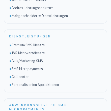
Achten Sie auf Details
Breites Leistungsspektrum
Mabgeschneiderte Dienstleistungen
DIENSTLEISTUNGEN
Premium SMS Dienste
IVR Mehrwertdienste
Bulk/Marketing SMS
SMS Micropayments
Call center
Personalisierten Appliaktionen
ANWENDUNGSBEREICH SMS
MICROPAYMENTS