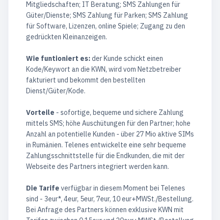
Mitgliedschaften; IT Beratung; SMS Zahlungen für
Güter/Dienste; SMS Zahlung für Parken; SMS Zahlung
für Software, Lizenzen, online Spiele; Zugang zu den
gedrückten Kleinanzeigen.
Wie funtioniert es:
der Kunde schickt einen
Kode/Keywort an die KWN, wird vom Netzbetreiber
fakturiert und bekommt den bestellten
Dienst/Güter/Kode.
Vorteile
- sofortige, bequeme und sichere Zahlung
mittels SMS; höhe Auschütungen für den Partner; hohe
Anzahl an potentielle Kunden - über 27 Mio aktive SIMs
in Rumänien. Telenes entwickelte eine sehr bequeme
Zahlungsschnittstelle für die Endkunden, die mit der
Webseite des Partners integriert werden kann.
Die Tarife
verfügbar in diesem Moment bei Telenes
sind - 3eur*, 4eur, 5eur, 7eur, 10 eur+MWSt./Bestellung.
Bei Anfrage des Partners können exklusive KWN mit