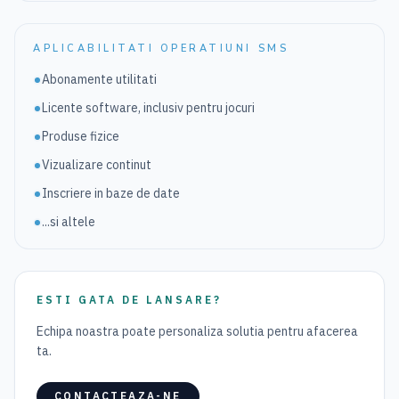
APLICABILITATI OPERATIUNI SMS
Abonamente utilitati
Licente software, inclusiv pentru jocuri
Produse fizice
Vizualizare continut
Inscriere in baze de date
...si altele
ESTI GATA DE LANSARE?
Echipa noastra poate personaliza solutia pentru afacerea
ta.
CONTACTEAZA-NE