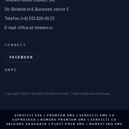
Telenes Mobile Connect SRL
Str. Biruintei nr.4, Bucuresti, sector 1
Telefon: (+4) 031 826 00 23
E-mail: office at telenes.ro
CONNECT
FACEBOOK
ANPC
Copyright 2026 TELENES Mobile Connect. Toate drepturile rezervate.
SERVICII SVA | PREMIUM SMS | SERVICII SMS CU
SUPRATAXA | NUMERE PREMIUM SMS | SERVICII CU
VALOARE ADAUGATA | PLATI PRIN SMS | MARKETING SMS