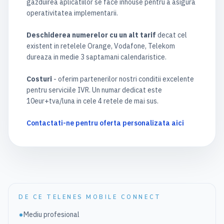
gazduirea aplicatiilor se face inhouse pentru a asigura
operativitatea implementarii.
Deschiderea numerelor cu un alt tarif
decat cel
existent in retelele Orange, Vodafone, Telekom
dureaza in medie 3 saptamani calendaristice.
Costuri
- oferim partenerilor nostri conditii excelente
pentru serviciile IVR. Un numar dedicat este
10eur+tva/luna in cele 4 retele de mai sus.
Contactati-ne pentru oferta personalizata aici
DE CE TELENES MOBILE CONNECT
Mediu profesional